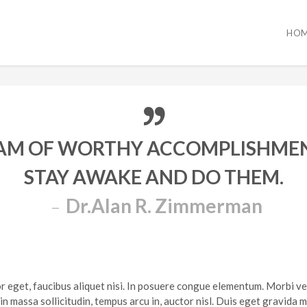
HO
AM OF WORTHY ACCOMPLISHMEN
STAY AWAKE AND DO THEM.
Dr.Alan R. Zimmerman
lor eget, faucibus aliquet nisi. In posuere congue elementum. Morbi v
 massa sollicitudin, tempus arcu in, auctor nisl. Duis eget gravida m