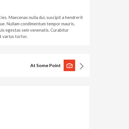
ies. Maecenas nulla dui, suscipit a hendrerit
istique. Nullam condimentum tempor mauris,
 quis egestas sem venenatis. Curabitur
 varius tortor.
At Some Point