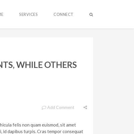
ME
SERVICES
CONNECT
TS, WHILE OTHERS
Add Comment
ehicula felis non quam euismod, sit amet
i, id dapibus turpis. Cras tempor consequat