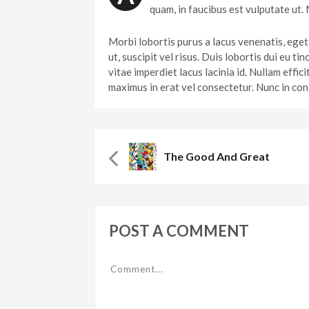
quam, in faucibus est vulputate ut.
Morbi lobortis purus a lacus venenatis, eget 
ut, suscipit vel risus. Duis lobortis dui eu t
vitae imperdiet lacus lacinia id. Nullam effi
maximus in erat vel consectetur. Nunc in con
The Good And Great
POST A COMMENT